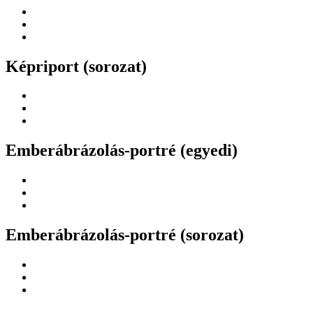
Képriport (sorozat)
Emberábrázolás-portré (egyedi)
Emberábrázolás-portré (sorozat)