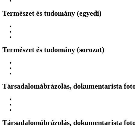
Természet és tudomány (egyedi)
Természet és tudomány (sorozat)
Társadalomábrázolás, dokumentarista foto
Társadalomábrázolás, dokumentarista foto