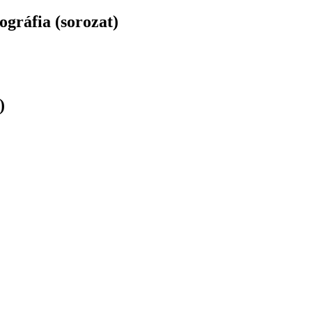
gráfia (sorozat)
)