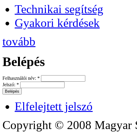
Technikai segítség
Gyakori kérdések
tovább
Belépés
Felhasználói név:
*
Jelszó:
*
Elfelejtett jelszó
Copyright © 2008 Magyar S