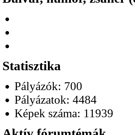
Statisztika
Pályázók: 700
Pályázatok: 4484
Képek száma: 11939
Aktív fórumtémák