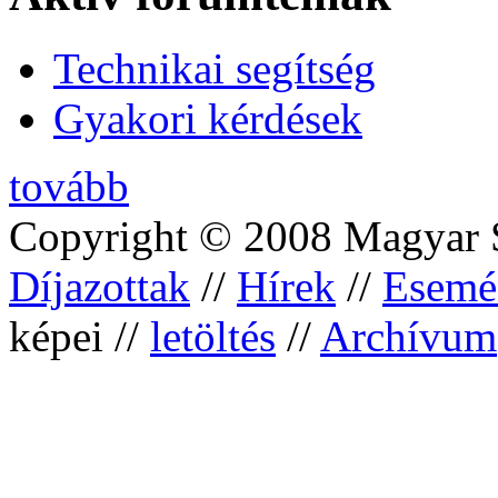
Technikai segítség
Gyakori kérdések
tovább
Copyright © 2008 Magyar S
Díjazottak
//
Hírek
//
Esemé
képei //
letöltés
//
Archívum