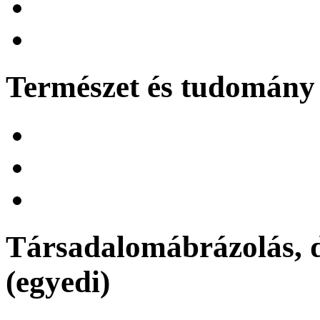
Természet és tudomány 
Társadalomábrázolás, d
(egyedi)