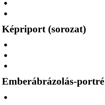
Képriport (sorozat)
Emberábrázolás-portré 