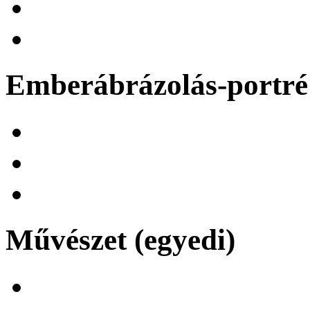
Emberábrázolás-portré 
Művészet (egyedi)