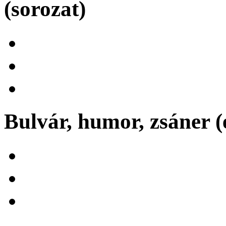
(sorozat)
Bulvár, humor, zsáner (