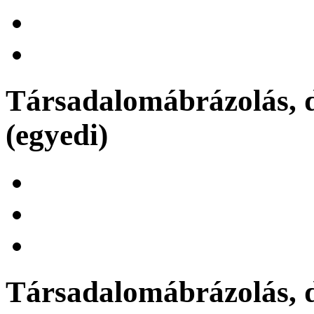
Társadalomábrázolás, d
(egyedi)
Társadalomábrázolás, d