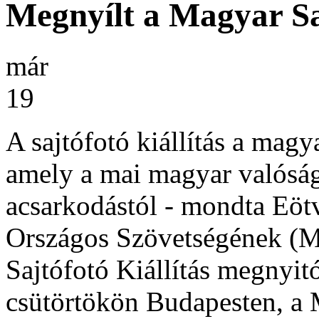
Megnyílt a Magyar Saj
már
19
A sajtófotó kiállítás a mag
amely a mai magyar valóság
acsarkodástól - mondta Eöt
Országos Szövetségének (
Sajtófotó Kiállítás megnyitó
csütörtökön Budapesten, 