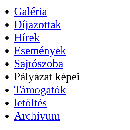
Galéria
Díjazottak
Hírek
Események
Sajtószoba
Pályázat képei
Támogatók
letöltés
Archívum