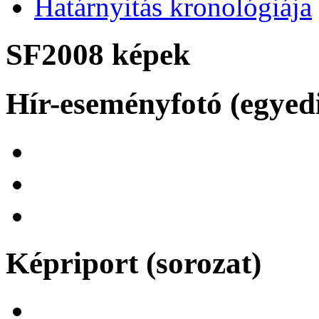
Határnyitás kronológiája
SF2008 képek
Hír-eseményfotó (egyed
Képriport (sorozat)