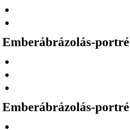
Emberábrázolás-portré 
Emberábrázolás-portré 