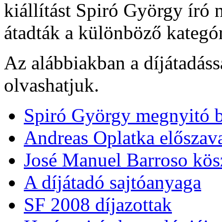
kiállítást Spiró György író
átadták a különböző kategóri
Az alábbiakban a díjátadás
olvashatjuk.
Spiró György megnyitó 
Andreas Oplatka előszav
José Manuel Barroso kös
A díjátadó sajtóanyaga
SF 2008 díjazottak