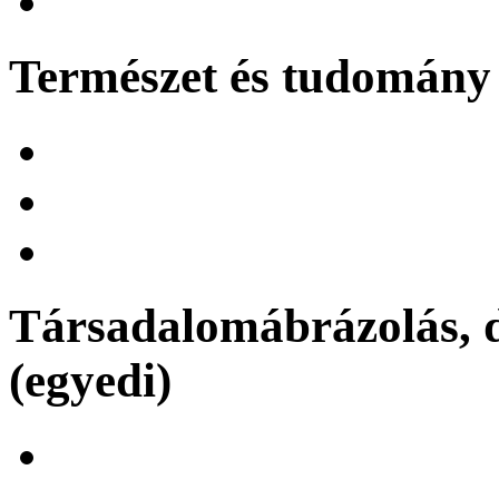
Természet és tudomány 
Társadalomábrázolás, d
(egyedi)