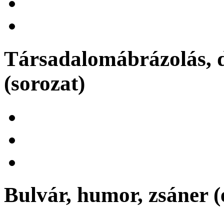
Társadalomábrázolás, d
(sorozat)
Bulvár, humor, zsáner (