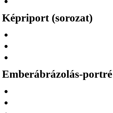
Képriport (sorozat)
Emberábrázolás-portré 