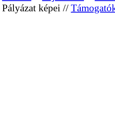
Pályázat képei //
Támogató