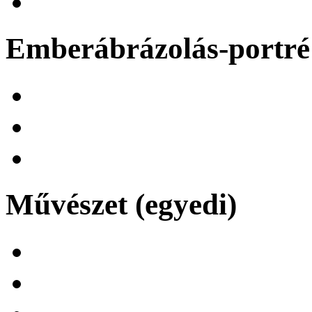
Emberábrázolás-portré 
Művészet (egyedi)