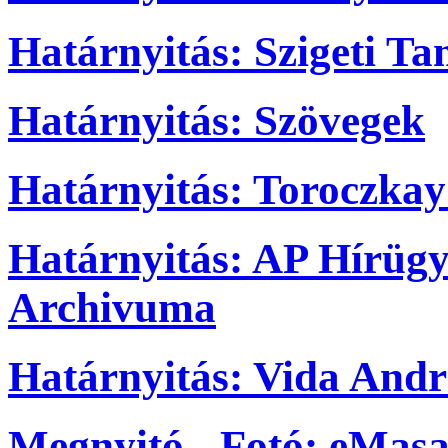
Határnyitás: Szigeti T
Határnyitás: Szövegek
Határnyitás: Toroczka
Határnyitás: AP Hírüg
Archivuma
Határnyitás: Vida Andrá
Megnyitó - Fotó: eMasa