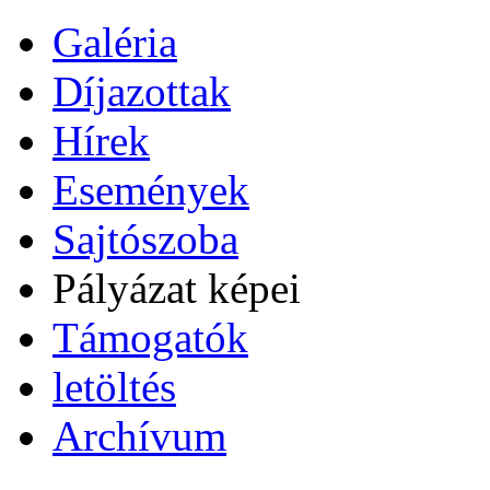
Galéria
Díjazottak
Hírek
Események
Sajtószoba
Pályázat képei
Támogatók
letöltés
Archívum