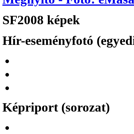
SF2008 képek
Hír-eseményfotó (egyed
Képriport (sorozat)