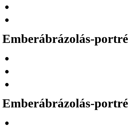
Emberábrázolás-portré 
Emberábrázolás-portré 