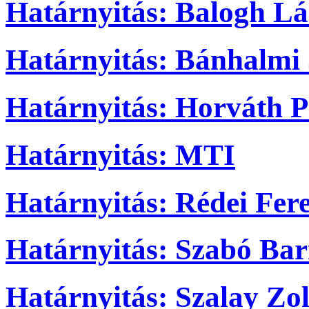
Határnyitás: Balogh Lá
Határnyitás: Bánhalmi
Határnyitás: Horváth P
Határnyitás: MTI
Határnyitás: Rédei Fer
Határnyitás: Szabó Ba
Határnyitás: Szalay Zo