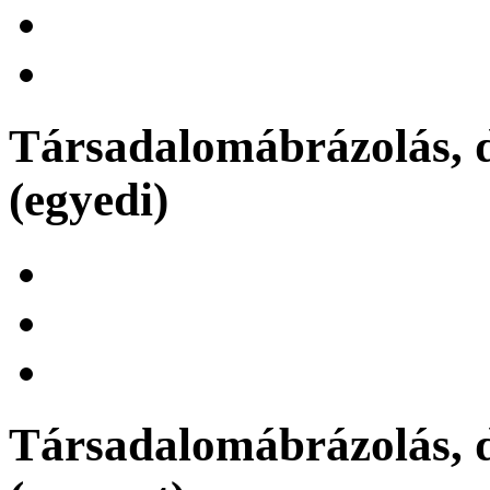
Társadalomábrázolás, d
(egyedi)
Társadalomábrázolás, d