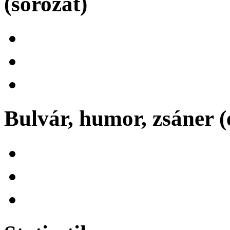
(sorozat)
Bulvár, humor, zsáner (