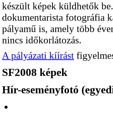
készült képek küldhetők be
dokumentarista fotográfia 
pályamű is, amely több éven
nincs időkorlátozás.
A pályázati kíírást
figyelmes
SF2008 képek
Hír-eseményfotó (egyed