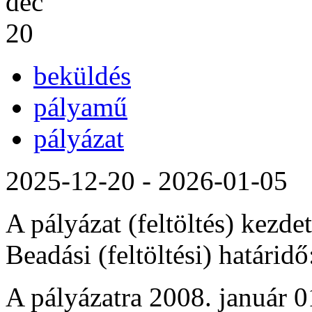
dec
20
beküldés
pályamű
pályázat
2025-12-20
-
2026-01-05
A pályázat (feltöltés) kezd
Beadási (feltöltési) határidő
A pályázatra 2008. január 0