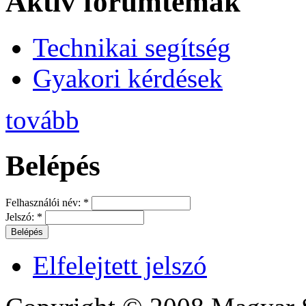
Aktív fórumtémák
Technikai segítség
Gyakori kérdések
tovább
Belépés
Felhasználói név:
*
Jelszó:
*
Elfelejtett jelszó