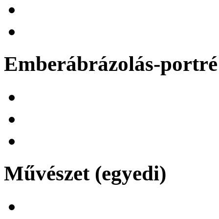
Emberábrázolás-portré 
Művészet (egyedi)