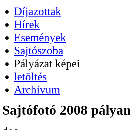
Díjazottak
Hírek
Események
Sajtószoba
Pályázat képei
letöltés
Archívum
Sajtófotó 2008 pályam