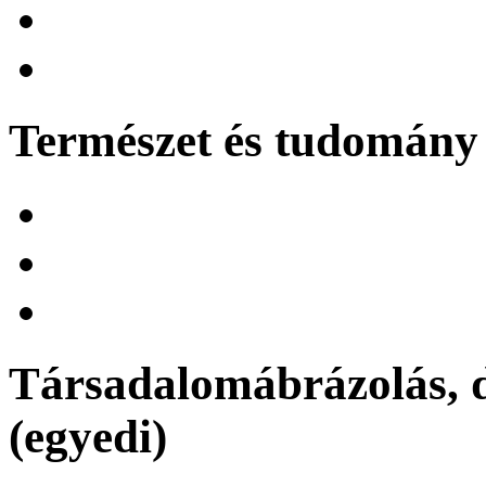
Természet és tudomány 
Társadalomábrázolás, d
(egyedi)