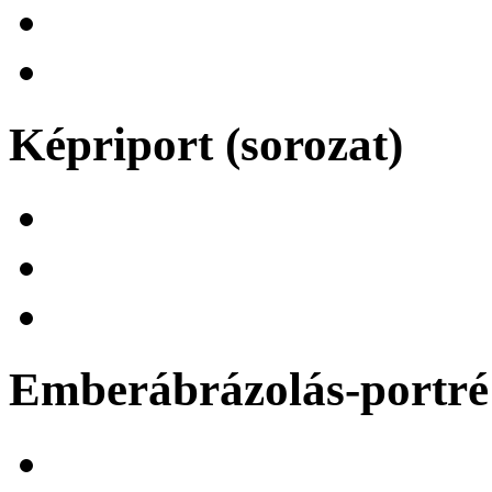
Képriport (sorozat)
Emberábrázolás-portré 