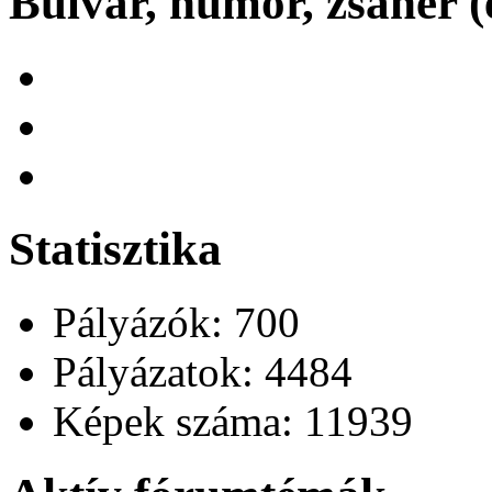
Bulvár, humor, zsáner (
Statisztika
Pályázók: 700
Pályázatok: 4484
Képek száma: 11939