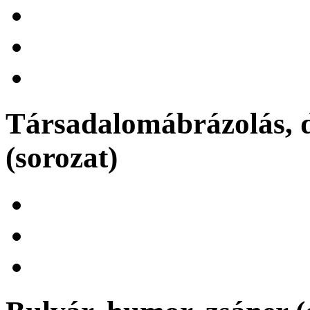
Társadalomábrázolás, d
(sorozat)