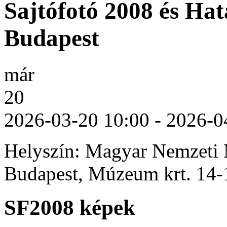
Sajtófotó 2008 és Hatá
Budapest
már
20
2026-03-20 10:00
-
2026-0
Helyszín: Magyar Nemzet
Budapest, Múzeum krt. 14-
SF2008 képek