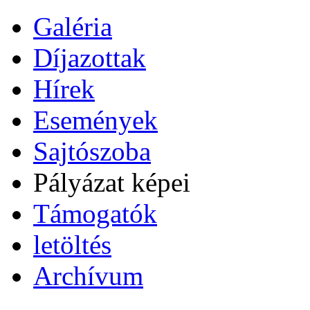
Galéria
Díjazottak
Hírek
Események
Sajtószoba
Pályázat képei
Támogatók
letöltés
Archívum