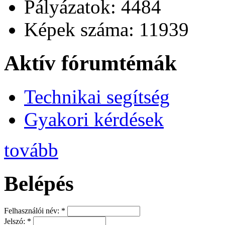
Pályázatok: 4484
Képek száma: 11939
Aktív fórumtémák
Technikai segítség
Gyakori kérdések
tovább
Belépés
Felhasználói név:
*
Jelszó:
*