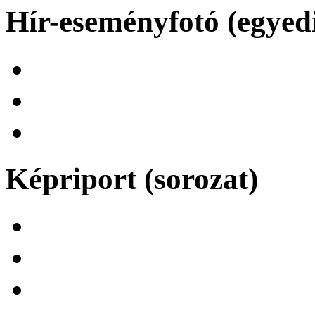
Hír-eseményfotó (egyed
Képriport (sorozat)