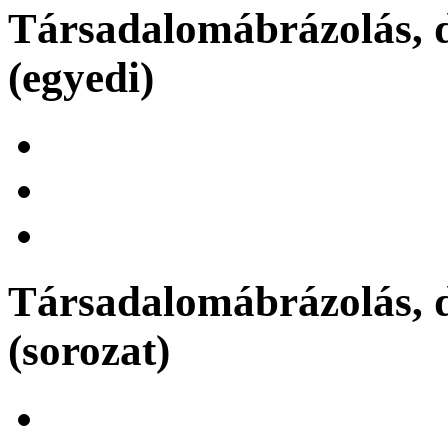
Társadalomábrázolás, d
(egyedi)
Társadalomábrázolás, d
(sorozat)