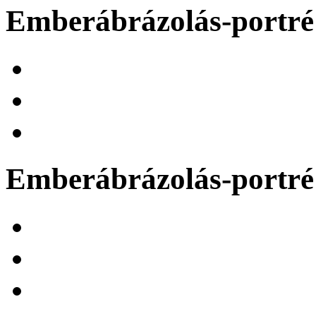
Emberábrázolás-portré 
Emberábrázolás-portré 